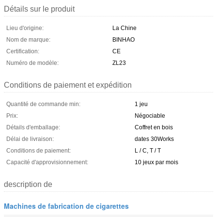
Détails sur le produit
Lieu d'origine:
La Chine
Nom de marque:
BINHAO
Certification:
CE
Numéro de modèle:
ZL23
Conditions de paiement et expédition
Quantité de commande min:
1 jeu
Prix:
Négociable
Détails d'emballage:
Coffret en bois
Délai de livraison:
dates 30Works
Conditions de paiement:
L / C, T / T
Capacité d'approvisionnement:
10 jeux par mois
description de
Machines de fabrication de cigarettes