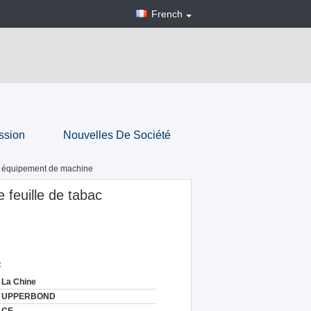
French
ssion
Nouvelles De Société
ac équipement de machine
 feuille de tabac
:
La Chine
UPPERBOND