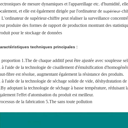
lectroniques de mesure dynamiques et l'appareillage etc. d'humidité, elle 
ocalement, et elle est également dirigée par l'ordinateur de
chi
supérieur-
.
L'ordinateur de supérieur-chiffre peut réaliser la surveillance concentrée 
eut produire des formes de rapport de production montrant des statistiq
roduit pour le stockage de données
aractéristiques techniques principales :
a proportion 1.The de chaque additif peut être ajustée avec souplesse se
. à l'aide de la technologie de cisaillement d'émulsification d'homogénéi
aut-fibre est résolue, augmentant également la résistance des produits.
. à l'aide de la technologie de séchage solide de vide, déshydratation d
.By adoptant la technologie de séchage à basse température, réduisant la 
galement l'effet d'atomisation du produit est meilleur.
rocessus de la fabrication 5.The sans toute pollution