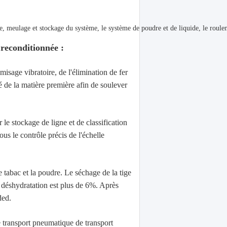
 meulage et stockage du système, le système de poudre et de liquide, le roulem
 reconditionnée :
misage vibratoire, de l'élimination de fer
é de la matière première afin de soulever
 le stockage de ligne et de classification
s le contrôle précis de l'échelle
e tabac et la poudre. Le séchage de la tige
e déshydratation est plus de 6%. Après
ded.
e transport pneumatique de transport