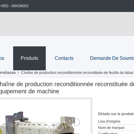
+852-- 69439003
os
Produits
Contacts
Demande De Soumi
 mélasse
Chaîne de production reconditionnée reconstituée de feuille de tab
haîne de production reconditionnée reconstituée de
quipement de machine
Détails sur le produit
Lieu d'origine:
Nom de marque: