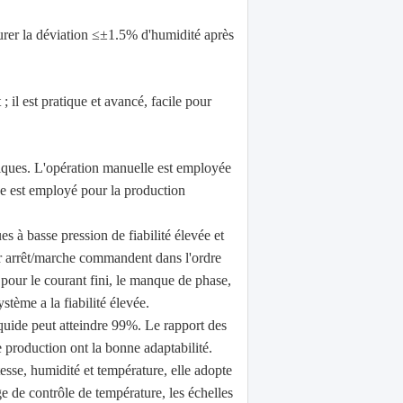
ssurer la déviation ≤±1.5% d'humidité après
 ; il est pratique et avancé, facile pour
iques. L'opération manuelle est employée
ue est employé pour la production
 à basse pression de fiabilité élevée et
ar arrêt/marche commandent dans l'ordre
n pour le courant fini, le manque de phase,
ystème a la fiabilité élevée.
quide peut atteindre 99%. Le rapport des
e production ont la bonne adaptabilité.
esse, humidité et température, elle adopte
age de contrôle de température, les échelles