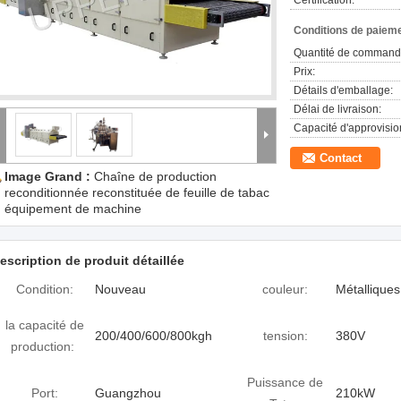
Certification:
Conditions de paieme
Quantité de command
Prix:
Détails d'emballage:
Délai de livraison:
Capacité d'approvisi
Contact
Image Grand :
Chaîne de production
reconditionnée reconstituée de feuille de tabac
équipement de machine
escription de produit détaillée
Condition:
Nouveau
couleur:
Métalliques
la capacité de
200/400/600/800kgh
tension:
380V
production:
Puissance de
Port:
Guangzhou
210kW