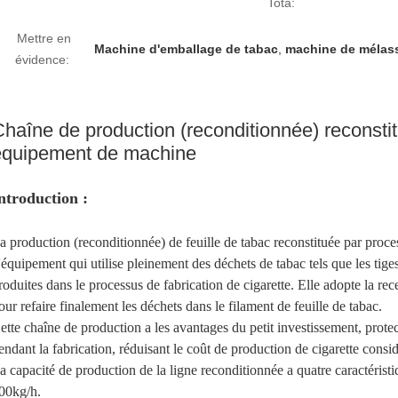
Tota:
Mettre en
Machine d'emballage de tabac
,
machine de mélas
évidence:
haîne de production (reconditionnée) reconstit
équipement de machine
ntroduction :
a production (reconditionnée) de feuille de tabac reconstituée par proc
'équipement qui utilise pleinement des déchets de tabac tels que les tiges
roduites dans le processus de fabrication de cigarette. Elle adopte la re
our refaire finalement les déchets dans le filament de feuille de tabac.
ette chaîne de production a les avantages du petit investissement, prote
endant la fabrication, réduisant le coût de production de cigarette consi
a capacité de production de la ligne reconditionnée a quatre caractéris
00kg/h.