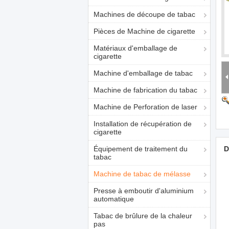
Machines de découpe de tabac
Pièces de Machine de cigarette
Matériaux d'emballage de
cigarette
Machine d'emballage de tabac
Machine de fabrication du tabac
Machine de Perforation de laser
Installation de récupération de
cigarette
Équipement de traitement du
D
tabac
Machine de tabac de mélasse
Presse à emboutir d'aluminium
automatique
Tabac de brûlure de la chaleur
pas