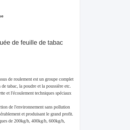
se
uée de feuille de tabac
essus de roulement est un groupe complet
 de tabac, la poudre et la poussière etc.
cette et l'écoulement techniques spéciaux
ction de l'environnement sans pollution
dérablement et produisant le grand profit.
tiques de 200kg/h, 400kg/h, 600kg/h,