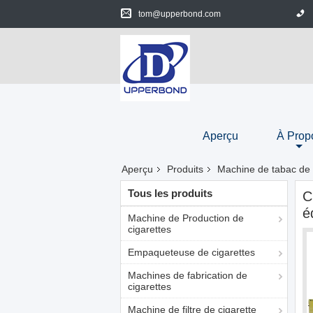
tom@upperbond.com
Aperçu
À Prop
Aperçu
Produits
Machine de tabac de
Tous les produits
C
é
Machine de Production de
cigarettes
Empaqueteuse de cigarettes
Machines de fabrication de
cigarettes
Machine de filtre de cigarette