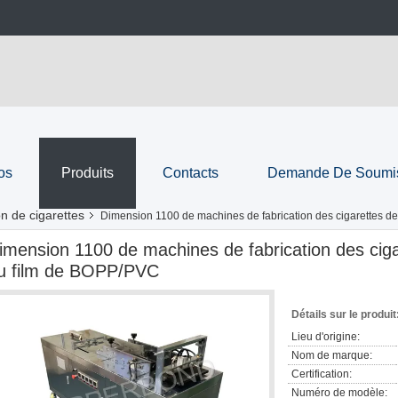
os
Produits
Contacts
Demande De Soumi
n de cigarettes
Dimension 1100 de machines de fabrication des cigarettes 
imension 1100 de machines de fabrication des cig
u film de BOPP/PVC
Détails sur le produit
Lieu d'origine:
Nom de marque:
Certification:
Numéro de modèle: