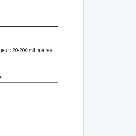
geur : 20-200 millimètres,
e