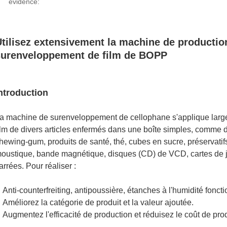
évidence:
tilisez extensivement la machine de production
surenveloppement de film de BOPP
ntroduction
a machine de surenveloppement de cellophane s'applique larg
ilm de divers articles enfermés dans une boîte simples, comme 
hewing-gum, produits de santé, thé, cubes en sucre, préservatif
oustique, bande magnétique, disques (CD) de VCD, cartes de je
arrées.
Pour réaliser :
Anti-counterfreiting, antipoussière, étanches à l'humidité foncti
Améliorez la catégorie de produit et la valeur ajoutée
.
Augmentez l'efficacité de production et réduisez le coût de pro