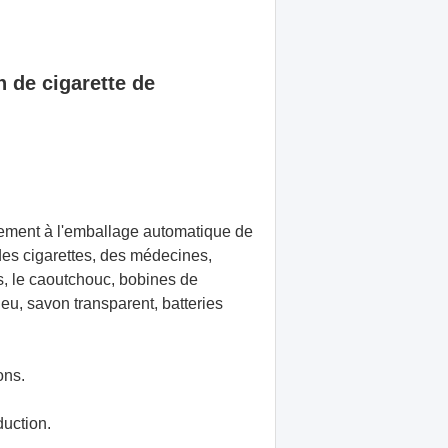
 de cigarette de
ement à l'emballage automatique de
des cigarettes, des médecines,
s, le caoutchouc, bobines de
u, savon transparent, batteries
ons.
duction.