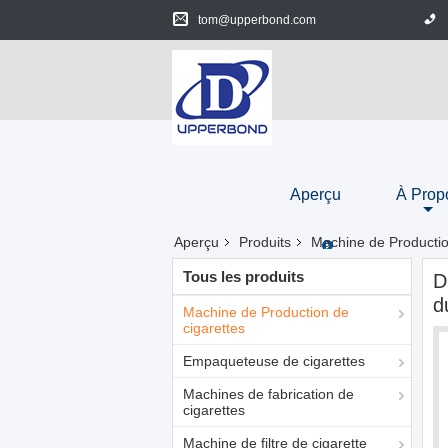
tom@upperbond.com
Aperçu
À Prop
Aperçu
Produits
Machine de Productio
Tous les produits
D
d
Machine de Production de
cigarettes
Empaqueteuse de cigarettes
Machines de fabrication de
cigarettes
Machine de filtre de cigarette