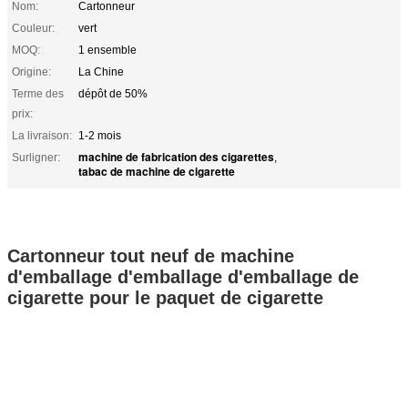
Nom:
Cartonneur
Couleur:
vert
MOQ:
1 ensemble
Origine:
La Chine
Terme des
dépôt de 50%
prix:
La livraison:
1-2 mois
machine de fabrication des cigarettes
Surligner:
,
tabac de machine de cigarette
Cartonneur tout neuf de machine
d'emballage d'emballage d'emballage de
cigarette pour le paquet de cigarette