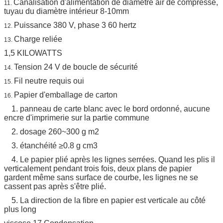
Canalisation d'alimentation de diamètre air de compresse,
11.
tuyau du diamètre intérieur 8-10mm
Puissance 380 V, phase 3 60 hertz
12.
Charge reliée
13.
1,5 KILOWATTS
Tension 24 V de boucle de sécurité
14.
Fil neutre requis oui
15.
Papier d'emballage de carton
16.
1. panneau de carte blanc avec le bord ordonné, aucune
encre d'imprimerie sur la partie commune
2. dosage 260~300 g m2
3. étanchéité ≥0.8 g cm3
4. Le papier plié après les lignes serrées. Quand les plis il
verticalement pendant trois fois, deux plans de papier
gardent même sans surface de courbe, les lignes ne se
cassent pas après s'être plié.
5. La direction de la fibre en papier est verticale au côté
plus long