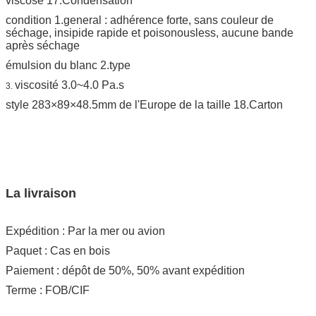
viscose 17.Condensation
condition 1.general : adhérence forte, sans couleur de
séchage, insipide rapide et poisonousless, aucune bande
après séchage
émulsion du blanc 2.type
viscosité 3.0~4.0 Pa.s
3.
style 283×89×48.5mm de l'Europe de la taille 18.Carton
La livraison
Expédition : Par la mer ou avion
Paquet : Cas en bois
Paiement : dépôt de 50%, 50% avant expédition
Terme : FOB/CIF