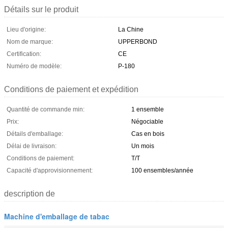
Détails sur le produit
Lieu d'origine:
La Chine
Nom de marque:
UPPERBOND
Certification:
CE
Numéro de modèle:
P-180
Conditions de paiement et expédition
Quantité de commande min:
1 ensemble
Prix:
Négociable
Détails d'emballage:
Cas en bois
Délai de livraison:
Un mois
Conditions de paiement:
T/T
Capacité d'approvisionnement:
100 ensembles/année
description de
Machine d'emballage de tabac