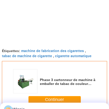
machine de fabrication des cigarettes
Étiquettes:
,
tabac de machine de cigarette
cigarette automatique
,
Phase 3 cartonneur de machine à
emballer de tabac de couleur
verte de 60 hertz pour le paquet
de cigarette
Continuer