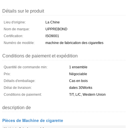
Détails sur le produit
Lieu d'origine:
La Chine
Nom de marque:
UPPREBOND
Certification:
ISO9001
Numéro de modèle:
machine de fabrication des cigarettes
Conditions de paiement et expédition
Quantité de commande min:
1 ensemble
Prix:
Négociable
Détails d'emballage:
Cas en bois
Délai de livraison:
dates 30Works
Conditions de paiement:
T/T, L/C, Western Union
description de
Pièces de Machine de cigarette