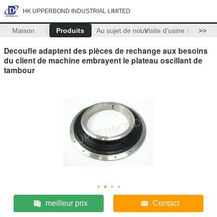
HK UPPERBOND INDUSTRIAL LIMITED
Maison
Produits
Au sujet de nous
Visite d'usine
>>
Decoufle adaptent des pièces de rechange aux besoins
du client de machine embrayent le plateau oscillant de
tambour
meilleur prix
Contact