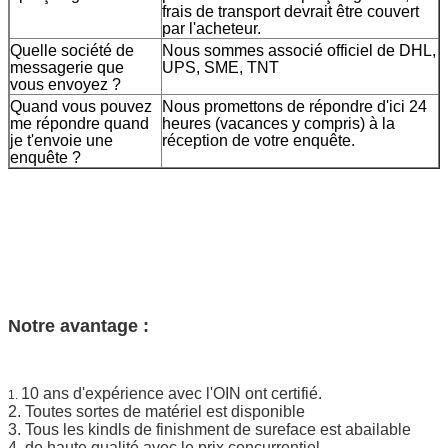
frais de transport devrait être couvert
par l'acheteur.
Quelle société de
Nous sommes associé officiel de DHL,
messagerie que
UPS, SME, TNT
vous envoyez ?
Quand vous pouvez
Nous promettons de répondre d'ici 24
me répondre quand
heures (vacances y compris) à la
je t'envoie une
réception de votre enquête.
enquête ?
Notre avantage :
10 ans d'expérience avec l'OIN ont certifié.
1.
2. Toutes sortes de matériel est disponible
3. Tous les kindls de finishment de sureface est abailable
4. de haute qualité avec le prix concurrentiel