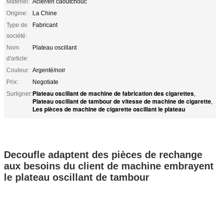
Matériel:
Acier/en caoutchouc
Origine:
La Chine
Type de
Fabricant
société:
Nom
Plateau oscillant
d'article:
Couleur:
Argenté/noir
Prix:
Negotiate
Plateau oscillant de machine de fabrication des cigarettes
Surligner:
,
Plateau oscillant de tambour de vitesse de machine de cigarette
,
Les pièces de machine de cigarette oscillant le plateau
Decoufle adaptent des pièces de rechange
aux besoins du client de machine embrayent
le plateau oscillant de tambour