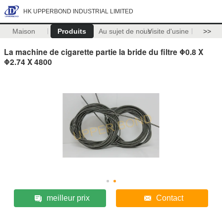
HK UPPERBOND INDUSTRIAL LIMITED
Maison
Produits
Au sujet de nous
Visite d'usine
>>
La machine de cigarette partie la bride du filtre Φ0.8 X
Φ2.74 X 4800
meilleur prix
Contact