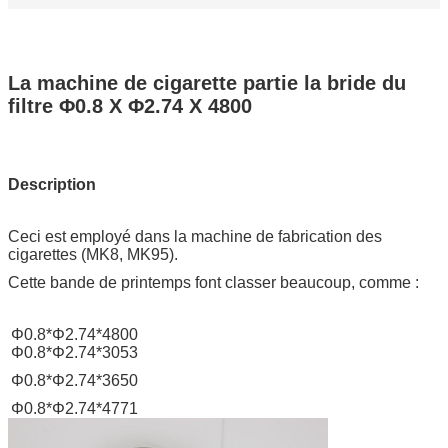
La machine de cigarette partie la bride du
filtre Φ0.8 X Φ2.74 X 4800
Description
Ceci est employé dans la machine de fabrication des
cigarettes (MK8, MK95).
Cette bande de printemps font classer beaucoup, comme :
Φ0.8*Φ2.74*4800
Φ0.8*Φ2.74*3053
Φ0.8*Φ2.74*3650
Φ0.8*Φ2.74*4771