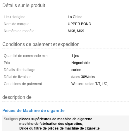
Détails sur le produit
Lieu d'origine:
La Chine
Nom de marque:
UPPER BOND
Numéro de modèle:
MK8, MK9
Conditions de paiement et expédition
Quantité de commande min:
1 jeu
Prix:
Négociable
Détails d'emballage:
carton
Délai de livraison:
dates 30Works
Conditions de paiement:
Western union T/T, L/C,
description de
Pièces de Machine de cigarette
pièces supérieures de machine de cigarette
Surligner:
,
machine de fabrication des cigarettes
,
Bride du filtre de pièces de machine de cigarette