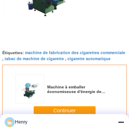
machine de fabrication des cigarettes commerciale
Étiquettes:
tabac de machine de cigarette
cigarette automatique
,
,
Machine à emballer
économiseuse d'énergie de
cigarette 50Hz 380V 0.05Mpa
Continuer
Henry
Empaqueteuse de cigarettes
Plus