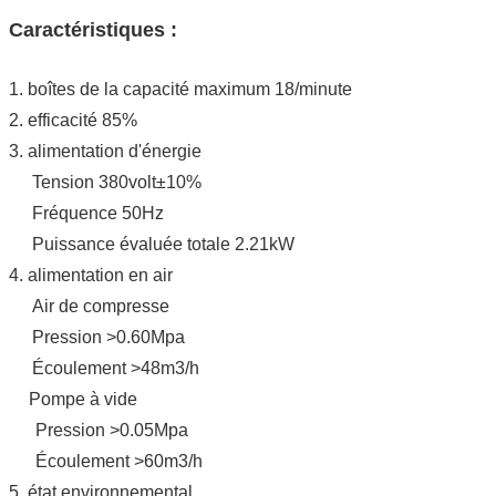
Caractéristiques :
1. boîtes de la capacité maximum 18/minute
2. efficacité 85%
3. alimentation d'énergie
Tension 380volt±10%
Fréquence 50Hz
Puissance évaluée totale 2.21kW
4. alimentation en air
Air de compresse
Pression >0.60Mpa
Écoulement >48m3/h
Pompe à vide
Pression >0.05Mpa
Écoulement >60m3/h
5. état environnemental