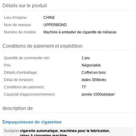
Détails sur le produit
Lieu d'origine:
CHINE
Nom de marque:
UPPERBOND
Numéro de modèle:
Machine à emballer de cigarette de mélasse
Conditions de paiement et expédition
Quantité de commande min:
1 jeu
Prix:
Négociable
Détails d'emballage:
Coffret en bois
Délai de livraison:
dates 30Works
Conditions de paiement:
TT
Capacité d'approvisionnement:
année 1000sets/per
description de
Empaqueteuse de cigarettes
cigarette automatique
machines pour la fabrication
Surligner:
,
,
tabac à cigarettes machine