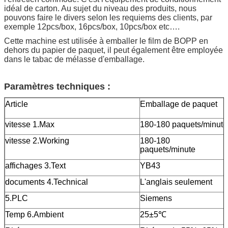
idéal de carton. Au sujet du niveau des produits, nous
pouvons faire le divers selon les requiems des clients, par
exemple 12pcs/box, 16pcs/box, 10pcs/box etc….
Cette machine est utilisée à emballer le film de BOPP en
dehors du papier de paquet, il peut également être employée
dans le tabac de mélasse d'emballage.
Paramètres techniques :
Article
Emballage de paquet
vitesse 1.Max
180-180 paquets/minute
vitesse 2.Working
180-180
paquets/m
affichages 3.Text
YB43
documents 4.Technical
L'anglais seulement
5.PLC
Siemens
Temp 6.Ambient
25±5℃