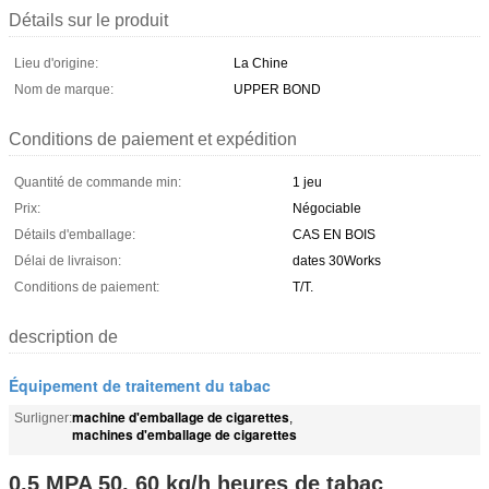
Détails sur le produit
Lieu d'origine:
La Chine
Nom de marque:
UPPER BOND
Conditions de paiement et expédition
Quantité de commande min:
1 jeu
Prix:
Négociable
Détails d'emballage:
CAS EN BOIS
Délai de livraison:
dates 30Works
Conditions de paiement:
T/T.
description de
Équipement de traitement du tabac
machine d'emballage de cigarettes
Surligner:
,
machines d'emballage de cigarettes
0,5 MPA 50, 60 kg/h heures de tabac