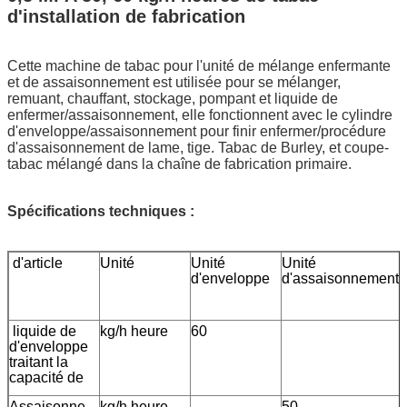
d'installation de fabrication
Cette machine de tabac pour l'unité de mélange enfermante
et de assaisonnement est utilisée pour se mélanger,
remuant, chauffant, stockage, pompant et liquide de
enfermer/assaisonnement, elle fonctionnent avec le cylindre
d'enveloppe/assaisonnement pour finir enfermer/procédure
d'assaisonnement de lame, tige. Tabac de Burley, et coupe-
tabac mélangé dans la chaîne de fabrication primaire.
Spécifications techniques :
 d'article
Unité
Unité
Unité
d'enveloppe
d'assaisonnement
 liquide de 
kg/h heure
60
d'enveloppe
traitant la
capacité de 
Assaisonne
kg/h heure
50