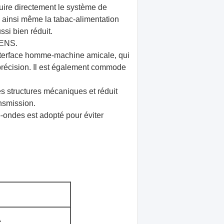
uire directement le système de
, ainsi même la tabac-alimentation
si bien réduit.
MENS.
interface homme-machine amicale, qui
précision. Il est également commode
es structures mécaniques et réduit
ansmission.
o-ondes est adopté pour éviter
A