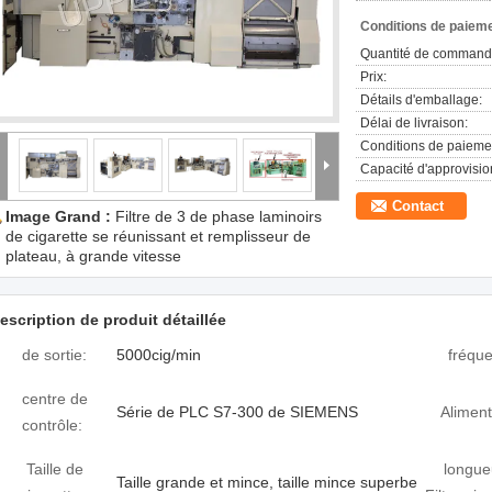
Conditions de paieme
Quantité de command
Prix:
Détails d'emballage:
Délai de livraison:
Conditions de paieme
Capacité d'approvisi
Contact
Image Grand :
Filtre de 3 de phase laminoirs
de cigarette se réunissant et remplisseur de
plateau, à grande vitesse
escription de produit détaillée
de sortie:
5000cig/min
fréqu
centre de
Série de PLC S7-300 de SIEMENS
Aliment
contrôle:
Taille de
longue
Taille grande et mince, taille mince superbe