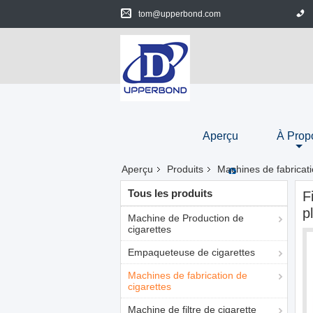
tom@upperbond.com
Aperçu
À Prop
Aperçu
Produits
Machines de fabricati
Tous les produits
F
p
Machine de Production de
cigarettes
Empaqueteuse de cigarettes
Machines de fabrication de
cigarettes
Machine de filtre de cigarette