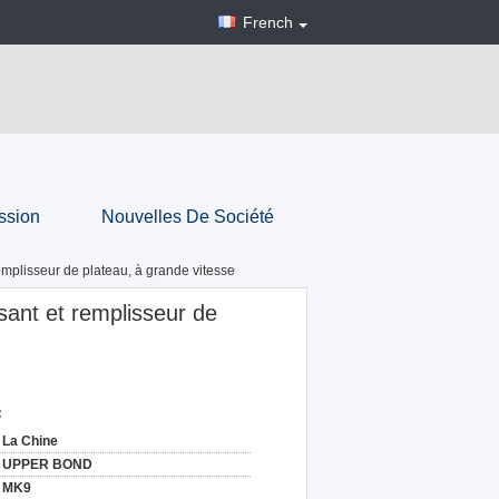
French
ssion
Nouvelles De Société
remplisseur de plateau, à grande vitesse
ssant et remplisseur de
:
La Chine
UPPER BOND
MK9