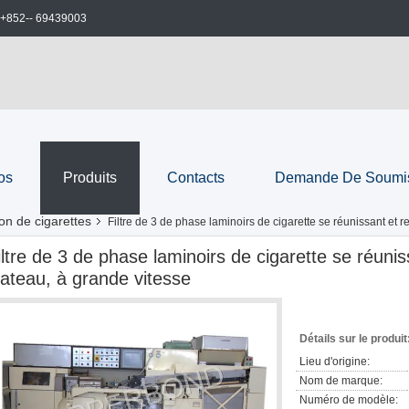
+852-- 69439003
os
Produits
Contacts
Demande De Soumi
on de cigarettes
Filtre de 3 de phase laminoirs de cigarette se réunissant et 
iltre de 3 de phase laminoirs de cigarette se réuni
lateau, à grande vitesse
Détails sur le produit
Lieu d'origine:
Nom de marque:
Numéro de modèle: