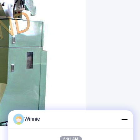
Winnie
6:01 AM