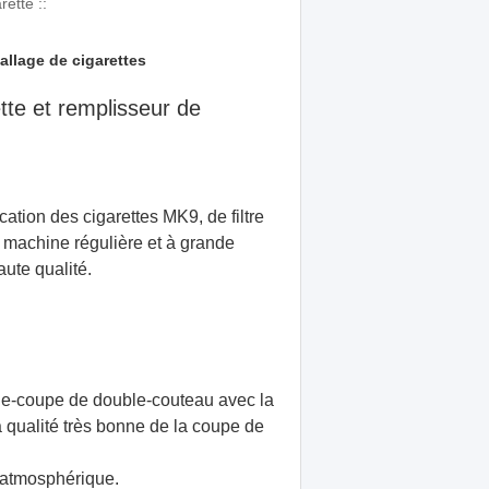
rette ::
allage de cigarettes
ette et remplisseur de
tion des cigarettes MK9, de filtre
 machine régulière et à grande
aute qualité.
le-coupe de double-couteau avec la
a qualité très bonne de la coupe de
 atmosphérique.