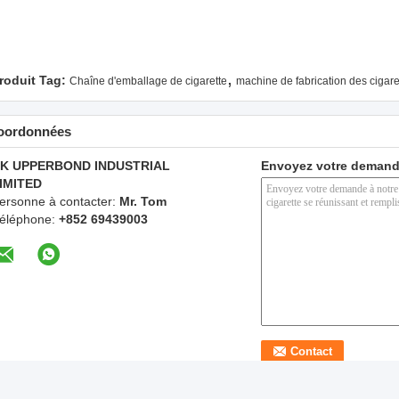
,
roduit Tag:
Chaîne d'emballage de cigarette
machine de fabrication des cigare
oordonnées
K UPPERBOND INDUSTRIAL
Envoyez votre demand
IMITED
ersonne à contacter:
Mr. Tom
éléphone:
+852 69439003