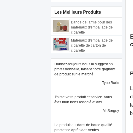
Les Meilleurs Produits
Bande de larme pour des
matériaux d'emballage de
cigarette
B
Matériaux d'emballage de
c
cigarette de carton de
cigarette
Donnez-toujours nous la suggestion
professionnelle, faisant notre gagnant
P
de produit sur le marché.
—— Type Baric
L
d
J'aime votre produit et service. Vous
êtes mon bons associé et ami.
l
—— Mr.Sergey
b
Le produit est dans de haute qualité.
promesse après des ventes