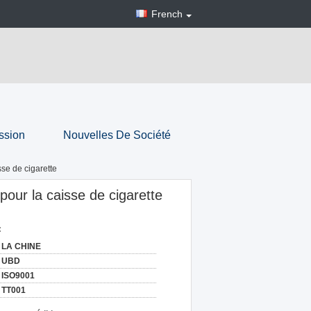
French
ssion
Nouvelles De Société
sse de cigarette
pour la caisse de cigarette
:
LA CHINE
UBD
ISO9001
TT001