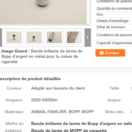
Conditions de paieme
Quantité de command
Prix:
Détails d'emballage:
Délai de livraison:
Conditions de paieme
Capacité d'approvisi
Image Grand :
Bande brillante de larme de
Contact
Bopp d'argent en métal pour la caisse de
cigarette
escription de produit détaillée
Couleur:
Adapté aux besoins du client
Taille:
longueur:
5000-50000m
largeur:
Matériaux:
ANIMAL FAMILIER, BOPP, MOPP
Mots-clés:
Mettre en
Bande brillante de larme de Bopp d'argent en mét
évidence:
Bande de larme de MOPP de cigarette