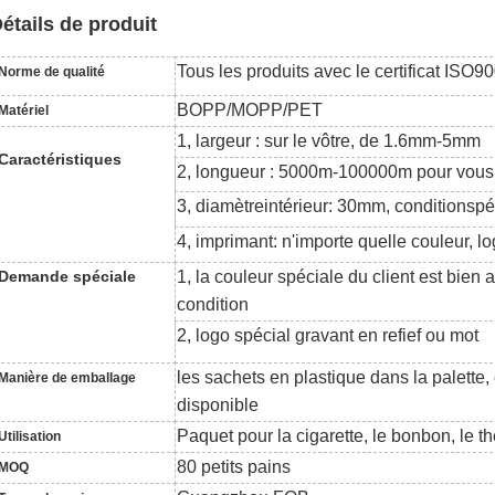
étails de produit
Tous les produits avec le certificat ISO9
Norme de qualité
BOPP/MOPP/PET
Matériel
1, largeur : sur le vôtre, de 1.6mm-5mm
Caractéristiques
2, longueur : 5000m-100000m pour vous 
3, diamètreintérieur: 30mm, conditionsp
4, imprimant:
n'importe quelle couleur, l
Demande spéciale
1, la couleur spéciale du client est bien 
condition
2, logo spécial gravant en refief ou mot
les sachets en plastique dans la palette
Manière de emballage
disponible
Paquet pour la cigarette, le bonbon, le t
Utilisation
80 petits pains
MOQ