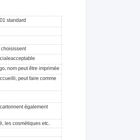
001 standard
choisissent
écialeacceptable
ogo, nom peut être imprimée
accueilli, peut faire comme
, cartonnent également
hé, les cosmétiques
etc.