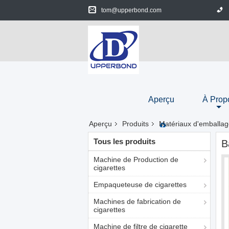
tom@upperbond.com
Aperçu
À Prop
Aperçu
Produits
Matériaux d'emballag
Tous les produits
B
Machine de Production de
cigarettes
Empaqueteuse de cigarettes
Machines de fabrication de
cigarettes
Machine de filtre de cigarette