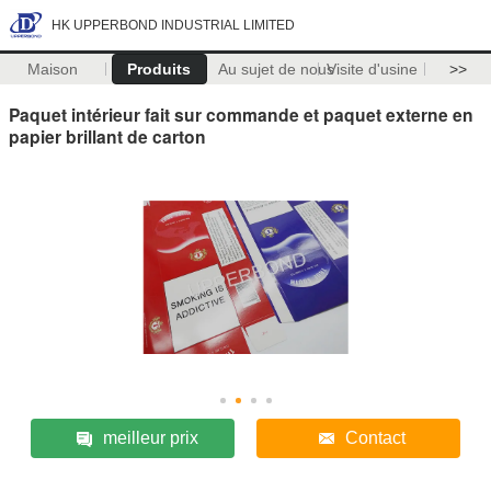
HK UPPERBOND INDUSTRIAL LIMITED
Maison
Produits
Au sujet de nous
Visite d'usine
>>
Paquet intérieur fait sur commande et paquet externe en
papier brillant de carton
meilleur prix
Contact