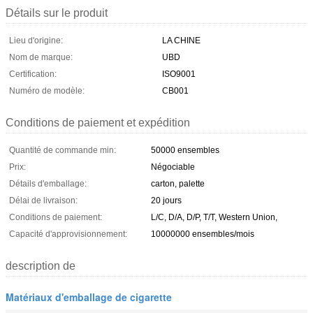
Détails sur le produit
Lieu d'origine:
LA CHINE
Nom de marque:
UBD
Certification:
ISO9001
Numéro de modèle:
CB001
Conditions de paiement et expédition
Quantité de commande min:
50000 ensembles
Prix:
Négociable
Détails d'emballage:
carton, palette
Délai de livraison:
20 jours
Conditions de paiement:
L/C, D/A, D/P, T/T, Western Union,
Capacité d'approvisionnement:
10000000 ensembles/mois
description de
Matériaux d'emballage de cigarette