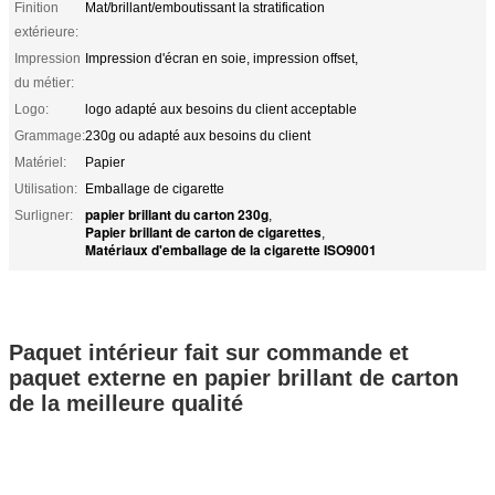
Finition
Mat/brillant/emboutissant la stratification
extérieure:
Impression
Impression d'écran en soie, impression offset,
du métier:
Logo:
logo adapté aux besoins du client acceptable
Grammage:
230g ou adapté aux besoins du client
Matériel:
Papier
Utilisation:
Emballage de cigarette
papier brillant du carton 230g
Surligner:
,
Papier brillant de carton de cigarettes
,
Matériaux d'emballage de la cigarette ISO9001
Paquet intérieur fait sur commande et
paquet externe en papier brillant de carton
de la meilleure qualité