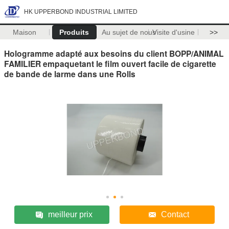
HK UPPERBOND INDUSTRIAL LIMITED
Maison
Produits
Au sujet de nous
Visite d'usine
>>
Hologramme adapté aux besoins du client BOPP/ANIMAL
FAMILIER empaquetant le film ouvert facile de cigarette
de bande de larme dans une Rolls
meilleur prix
Contact