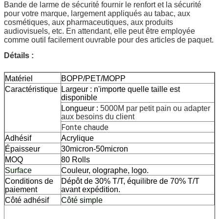
Bande de larme de sécurité fournir le renfort et la sécurité 
pour votre marque, largement appliqués au tabac, aux 
cosmétiques, aux pharmaceutiques, aux produits 
audiovisuels, etc. En attendant, elle peut être employée 
comme outil facilement ouvrable pour des articles de paquet.
Détails :
Matériel
BOPP/PET/MOPP
Caractéristique
Largeur : n'importe quelle taille est
disponible
Longueur :
5000M par petit pain ou adapter
aux besoins du client
Fonte chaude
Adhésif
Acrylique
Épaisseur
30micron-50micron
MOQ
80 Rolls
Surface
Couleur, olographe, logo.
Conditions de
Dépôt de 30% T/T, équilibre de 70% T/T
paiement
avant expédition.
Côté adhésif
Côté simple