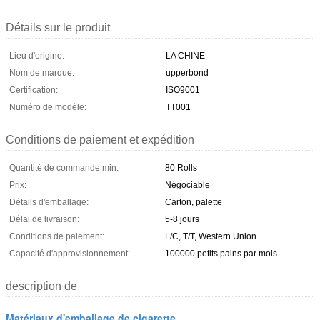
Détails sur le produit
Lieu d'origine:
LA CHINE
Nom de marque:
upperbond
Certification:
ISO9001
Numéro de modèle:
TT001
Conditions de paiement et expédition
Quantité de commande min:
80 Rolls
Prix:
Négociable
Détails d'emballage:
Carton, palette
Délai de livraison:
5-8 jours
Conditions de paiement:
L/C, T/T, Western Union
Capacité d'approvisionnement:
100000 petits pains par mois
description de
Matériaux d'emballage de cigarette