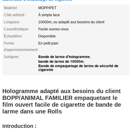
Matériel:
MOPP/PET
Côté adhésif ::
À simple face
Longueur:
10000m, ou adapté aux besoins du client
Caractéristique:
Facile ouvrez-vous
Échantillon:
Disponible
Forme
En petit pain
d'approvisionnement:
Bande de larme d'hologramme
Surligner:
,
bande de larme de 10000m
,
Bande de empaquetage de larme de sécurité de
cigarette
Hologramme adapté aux besoins du client
BOPP/ANIMAL FAMILIER empaquetant le
film ouvert facile de cigarette de bande de
larme dans une Rolls
Introduction :